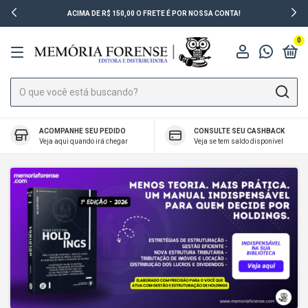
ACIMA DE R$ 150,00 O FRETE É POR NOSSA CONTA!
0
ACOMPANHE SEU PEDIDO
CONSULTE SEU CASHBACK
Veja aqui quando irá chegar
Veja se tem saldo disponível